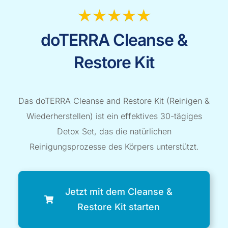
doTERRA Cleanse &
Restore Kit
Das doTERRA Cleanse and Restore Kit (Reinigen &
Wiederherstellen) ist ein effektives 30-tägiges
Detox Set, das die natürlichen
Reinigungsprozesse des Körpers unterstützt.
Jetzt mit dem Cleanse &
Restore Kit starten