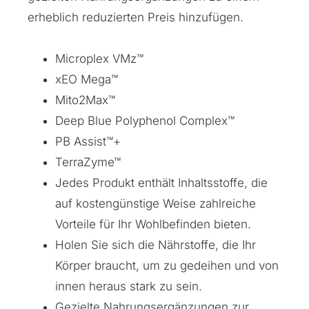
erheblich reduzierten Preis hinzufügen.
Microplex VMz™
xEO Mega™
Mito2Max™
Deep Blue Polyphenol Complex™
PB Assist™+
TerraZyme™
Jedes Produkt enthält Inhaltsstoffe, die
auf kostengünstige Weise zahlreiche
Vorteile für Ihr Wohlbefinden bieten.
Holen Sie sich die Nährstoffe, die Ihr
Körper braucht, um zu gedeihen und von
innen heraus stark zu sein.
Gezielte Nahrungsergänzungen zur