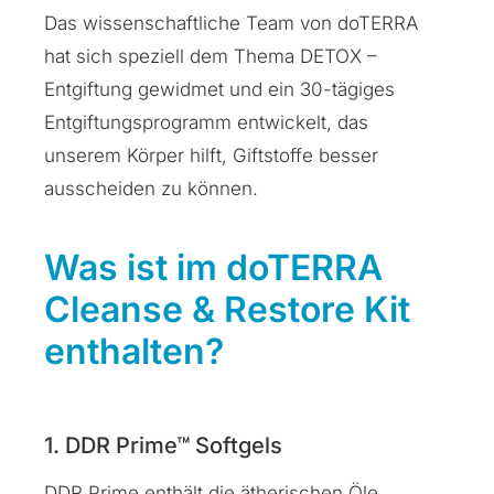
Das wissenschaftliche Team von doTERRA
hat sich speziell dem Thema DETOX –
Entgiftung gewidmet und ein 30-tägiges
Entgiftungsprogramm entwickelt, das
unserem Körper hilft, Giftstoffe besser
ausscheiden zu können.
Was ist im doTERRA
Cleanse & Restore Kit
enthalten?
1. DDR Prime™ Softgels
DDR Prime enthält die ätherischen Öle