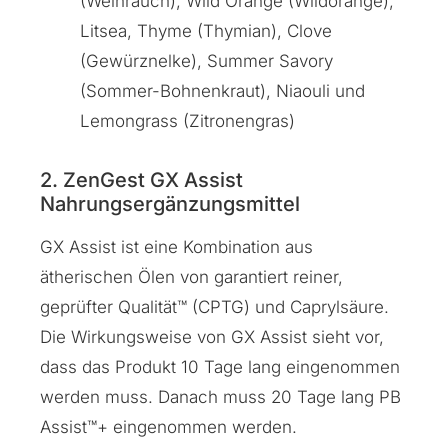
(Weihrauch), Wild Orange (Wildorange),
Litsea, Thyme (Thymian), Clove
(Gewürznelke), Summer Savory
(Sommer-Bohnenkraut), Niaouli und
Lemongrass (Zitronengras)
2. ZenGest GX Assist
Nahrungsergänzungsmittel
GX Assist ist eine Kombination aus
ätherischen Ölen von garantiert reiner,
geprüfter Qualität™ (CPTG) und Caprylsäure.
Die Wirkungsweise von GX Assist sieht vor,
dass das Produkt 10 Tage lang eingenommen
werden muss. Danach muss 20 Tage lang PB
Assist™+ eingenommen werden.